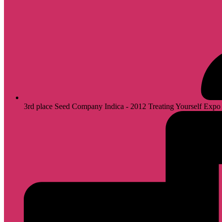
3rd place Seed Company Indica - 2012 Treating Yourself Expo