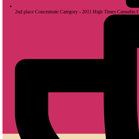
2nd place Concentrate Category - 2011 High Times Cannabis 